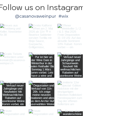
Follow us on Instagram
@casanovaweinpur
#wix