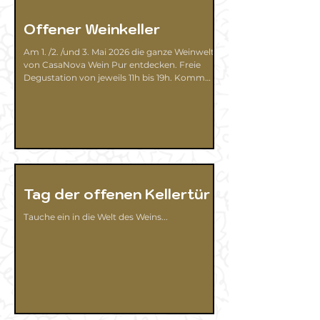
Weinberg und direkt am See! Was will man
mehr...
Offener Weinkeller
Am 1. /2. /und 3. Mai 2026 die ganze Weinwelt
von CasaNova Wein Pur entdecken. Freie
Degustation von jeweils 11h bis 19h. Komm
vorbei, ein Besuch lohnt sich! Auf das ganze
aktuelle Wein-Sortiment 10% Rabatt.
Tag der offenen Kellertür
Tauche ein in die Welt des Weins...