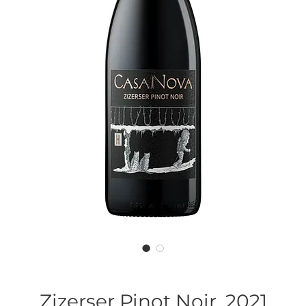
Zizerser Pinot Noir, 2021