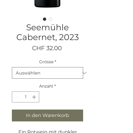
Seemühle
Cabernet, 2023
Preis
CHF 32.00
Grösse
*
Anzahl
*
In den Warenkorb
Ein Rotwein mit dunkler