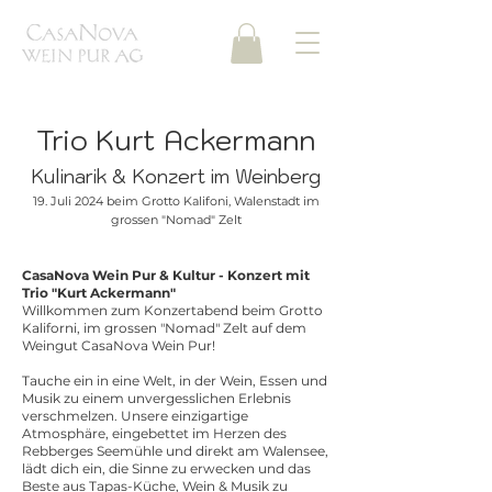
Trio Kurt Ackermann
Kulinarik & Konzert im Weinberg
19. Juli 2024 beim Grotto Kalifoni, Walenstadt im
grossen "Nomad" Zelt
CasaNova Wein Pur & Kultur - Konzert mit
Trio "Kurt Ackermann"
Willkommen zum Konzertabend beim Grotto
Kaliforni, im grossen "Nomad" Zelt auf dem
Weingut CasaNova Wein Pur!
Tauche ein in eine Welt, in der Wein, Essen und
Musik zu einem unvergesslichen Erlebnis
verschmelzen. Unsere einzigartige
Atmosphäre, eingebettet im Herzen des
Rebberges Seemühle und direkt am Walensee,
lädt dich ein, die Sinne zu erwecken und das
Beste aus Tapas-Küche, Wein & Musik zu